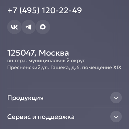
+7 (495) 120-22-49
125047, Москва
вн.тер.г. муниципальный округ
Пресненский,ул. Гашека, д.6, помещение XIX
Продукция
Тепловое оборудование
Сервис и поддержка
Линии раздачи
Нейтральное оборудование