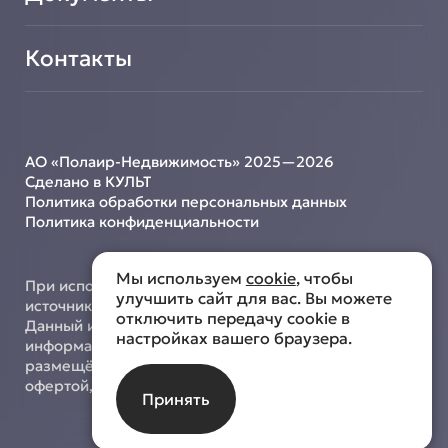
Контакты
АО «Полаир-Недвижимость» 2025—2026
Сделано в КУЛЬТ
Политика обработки персональных данных
Политика конфиденциальности
Мы используем
cookie
, чтобы
При использовании материалов с сайта ссылка на
улучшить сайт для вас. Вы можете
источник обязательна.
отключить передачу cookie в
Данный интернет-сайт носит исключительно
настройках вашего браузера.
информационный характер, и информация,
размещённая на нём, не является публичной
офертой, определяемой положениями ст. 437 ГК РФ.
Принять