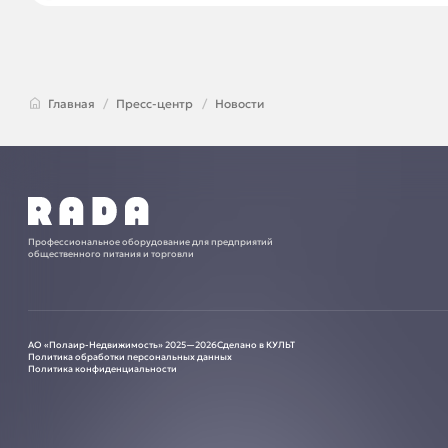
Главная
Пресс-центр
Новости
Профессиональное оборудование для предприятий
общественного питания и торговли
АО «Полаир-Недвижимость» 2025—2026
Сделано в КУЛЬТ
Политика обработки персональных данных
Политика конфиденциальности