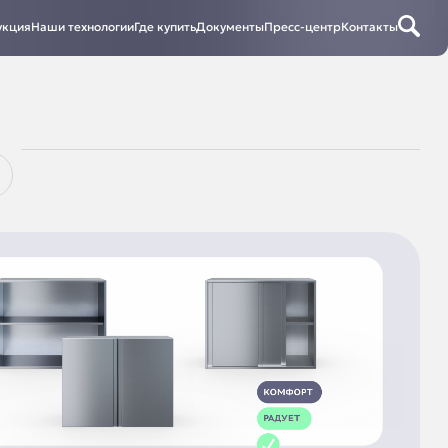
укция
Наши технологии
Где купить
Документы
Пресс-центр
Контакты