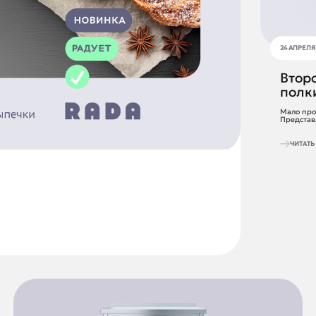
24 АПРЕЛЯ
Втор
полк
Мало про
Представ
ЧИТАТ