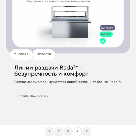
7 НОЯБРЯ
НОВОСТИ
Линии раздачи Rada™ -
безупречность и комфорт
Рассказываем о преимуществах линий раздачи от бренда Rada™.
ЧИТАТЬ ПОДРОБНЕЕ
1
2
3
5
4