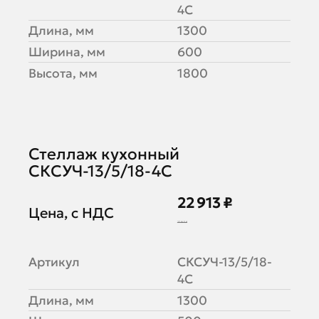
4С
Длина, мм
1300
Ширина, мм
600
Высота, мм
1800
Стеллаж кухонный
СКСУЧ-13/5/18-4С
22 913 ₽
Цена, с НДС
27 943 ₽
Артикул
СКСУЧ-13/5/18-
4С
Длина, мм
1300