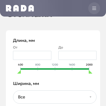
Стеллажи
Длина, мм
От
До
400
800
1200
1600
2000
Ширина, мм
Все