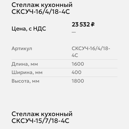
Стеллаж кухонный
СКСУЧ-16/4/18-4С
23 532 ₽
Цена, с НДС
28 697 ₽
Артикул
СКСУЧ-16/4/18-
4С
Длина, мм
1600
Ширина, мм
400
Высота, мм
1800
Стеллаж кухонный
СКСУЧ-15/7/18-4С