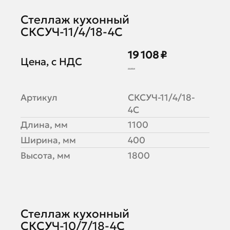
Стеллаж кухонный
СКСУЧ-11/4/18-4С
19 108 ₽
Цена, с НДС
23 303 ₽
Артикул
СКСУЧ-11/4/18-
4С
Длина, мм
1100
Ширина, мм
400
Высота, мм
1800
Стеллаж кухонный
СКСУЧ-10/7/18-4С