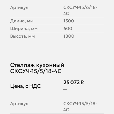
Артикул
СКСУЧ-15/6/18-
4С
Длина, мм
1500
Ширина, мм
600
Высота, мм
1800
Стеллаж кухонный
СКСУЧ-15/5/18-4С
25 072 ₽
Цена, с НДС
30 576 ₽
Артикул
СКСУЧ-15/5/18-
4С