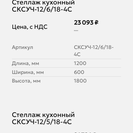
Стеллаж кухонный
СКСУЧ-12/6/18-4С
23 093 ₽
Цена, с НДС
28 162 ₽
Артикул
СКСУЧ-12/6/18-
4С
Длина, мм
1200
Ширина, мм
600
Высота, мм
1800
Стеллаж кухонный
СКСУЧ-12/5/18-4С