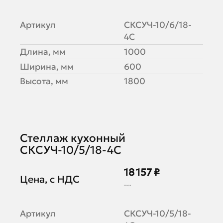
Артикул
СКСУЧ-10/6/18-
4С
Длина, мм
1000
Ширина, мм
600
Высота, мм
1800
Стеллаж кухонный
СКСУЧ-10/5/18-4С
18 157 ₽
Цена, с НДС
22 143 ₽
Артикул
СКСУЧ-10/5/18-