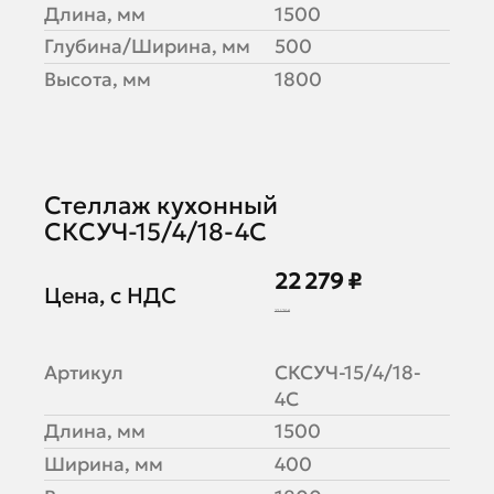
Длина, мм
1500
Глубина/Ширина, мм
500
Высота, мм
1800
Стеллаж кухонный
СКСУЧ-15/4/18-4С
22 279 ₽
Цена, с НДС
27 170 ₽
Артикул
СКСУЧ-15/4/18-
4С
Длина, мм
1500
Ширина, мм
400