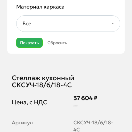
Материал каркаса
Все
Стеллаж кухонный
СКСУЧ-18/6/18-4С
37 604 ₽
Цена, с НДС
45 858 ₽
Артикул
СКСУЧ-18/6/18-
4С