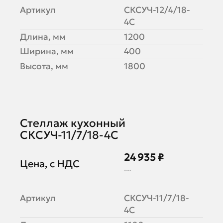
Артикул
СКСУЧ-12/4/18-
4С
Длина, мм
1200
Ширина, мм
400
Высота, мм
1800
Стеллаж кухонный
СКСУЧ-11/7/18-4С
24 935 ₽
Цена, с НДС
30 408 ₽
Артикул
СКСУЧ-11/7/18-
4С