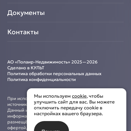
Документы
Контакты
АО «Полаир-Недвижимость» 2025—2026
Сделано в КУЛЬТ
Политика обработки персональных данных
Политика конфиденциальности
Мы используем
cookie
, чтобы
При использовании материалов с сайта ссылка на
улучшить сайт для вас. Вы можете
источник обязательна.
отключить передачу cookie в
Данный интернет-сайт носит исключительно
настройках вашего браузера.
информационный характер, и информация,
размещённая на нём, не является публичной
офертой, определяемой положениями ст. 437 ГК РФ.