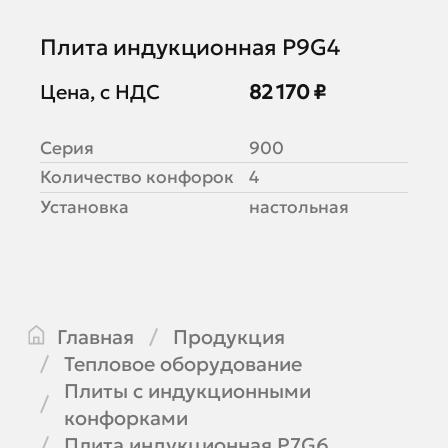
Плита индукционная P9G4
Цена, с НДС
82 170 ₽
Серия
900
Количество конфорок
4
Установка
настольная
Главная
Продукция
Тепловое оборудование
Плиты с индукционными
конфорками
Плита индукционная P7G6