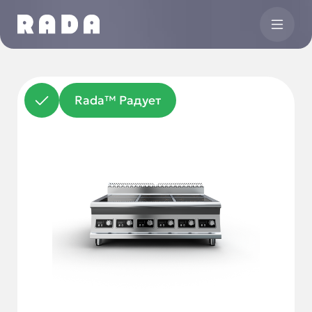
Rada™ Радует