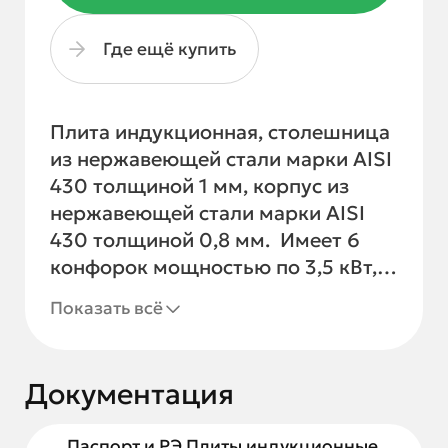
Где ещё купить
Плита индукционная, столешница
из нержавеющей стали марки AISI
430 толщиной 1 мм, корпус из
нержавеющей стали марки AISI
430 толщиной 0,8 мм. Имеет 6
конфорок мощностью по 3,5 кВт,
питание 380 В. Габариты
Показать всё
стеклокерамики 280х280х6 мм.
Поставляется в собранном виде.
Документация
Паспорт и РЭ Плиты индукционные,