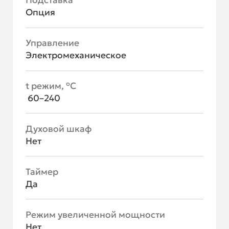
Подставка
Опция
Управление
Электромеханическое
t режим, °С
60–240
Духовой шкаф
Нет
Таймер
Да
Режим увеличенной мощности
Нет