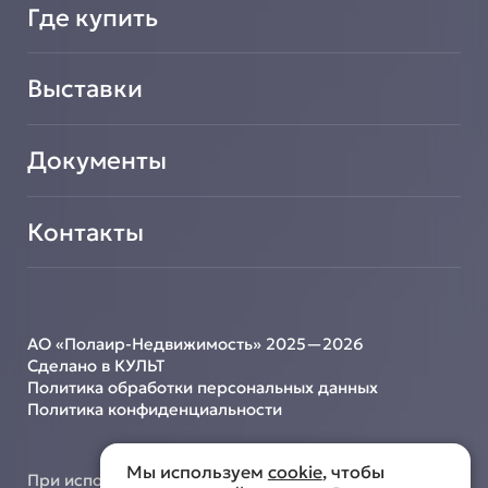
Где купить
Выставки
Документы
Контакты
АО «Полаир-Недвижимость» 2025—2026
Сделано в КУЛЬТ
Политика обработки персональных данных
Политика конфиденциальности
Мы используем
cookie
, чтобы
При использовании материалов с сайта ссылка на