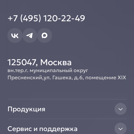
+7 (495) 120-22-49
125047, Москва
вн.тер.г. муниципальный округ
Пресненский,ул. Гашека, д.6, помещение XIX
Продукция
Тепловое оборудование
Сервис и поддержка
Линии раздачи