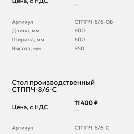
Цена, с НДС
12 862 ₽
Артикул
СТППЧ-8/6-ОБ
Длина, мм
800
Ширина, мм
600
Высота, мм
850
Стол производственный
СТППЧ-8/6-С
11 400 ₽
Цена, с НДС
14 250 ₽
Артикул
СТППЧ-8/6-С