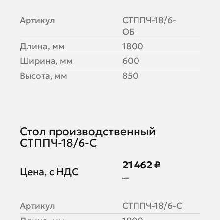
Артикул
СТППЧ-18/6-
ОБ
Длина, мм
1800
Ширина, мм
600
Высота, мм
850
Стол производственный
СТППЧ-18/6-С
21 462 ₽
Цена, с НДС
26 827 ₽
Артикул
СТППЧ-18/6-С