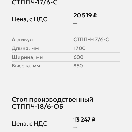
СТППЧ-17/6-С
20 519 ₽
Цена, с НДС
25 649 ₽
Артикул
СТППЧ-17/6-С
Длина, мм
1700
Ширина, мм
600
Высота, мм
850
Стол производственный
СТППЧ-18/6-ОБ
13 247 ₽
Цена, с НДС
16 559 ₽