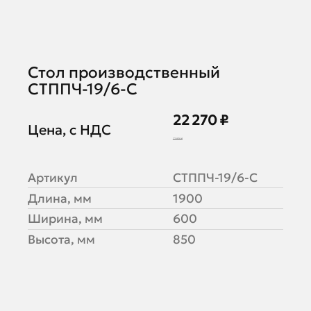
Стол производственный
СТППЧ-19/6-С
22 270 ₽
Цена, с НДС
27 838 ₽
Артикул
СТППЧ-19/6-С
Длина, мм
1900
Ширина, мм
600
Высота, мм
850