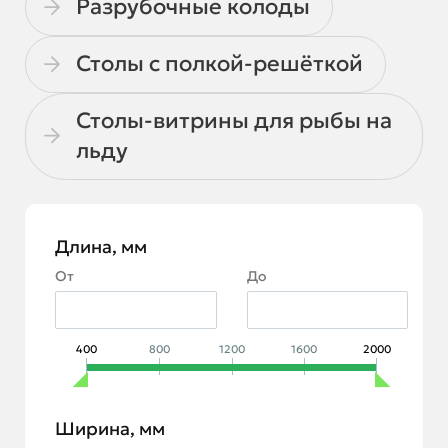
Разрубочные колоды
Столы с полкой-решёткой
Столы-витрины для рыбы на
льду
Длина, мм
От
До
400
800
1200
1600
2000
Ширина, мм