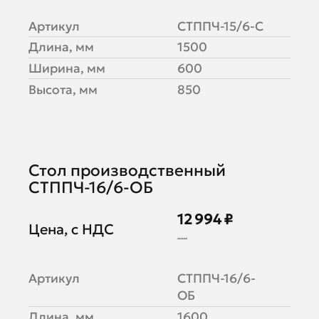
Артикул
СТППЧ-15/6-С
Длина, мм
1500
Ширина, мм
600
Высота, мм
850
Стол производственный
СТППЧ-16/6-ОБ
12 994 ₽
Цена, с НДС
16 243 ₽
Артикул
СТППЧ-16/6-
ОБ
Длина, мм
1600