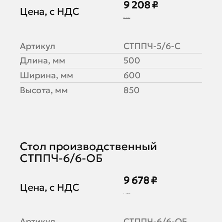
9 208 ₽
Цена, с НДС
11 510 ₽
Артикул
СТППЧ-5/6-С
Длина, мм
500
Ширина, мм
600
Высота, мм
850
Стол производственный
СТППЧ-6/6-ОБ
9 678 ₽
Цена, с НДС
12 097 ₽
Артикул
СТППЧ-6/6-ОБ