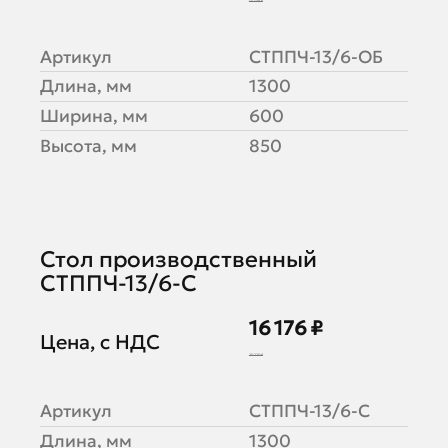
15 138 ₽
Артикул
СТППЧ-13/6-ОБ
Длина, мм
1300
Ширина, мм
600
Высота, мм
850
Стол производственный
СТППЧ-13/6-С
16 176 ₽
Цена, с НДС
20 220 ₽
Артикул
СТППЧ-13/6-С
Длина, мм
1300