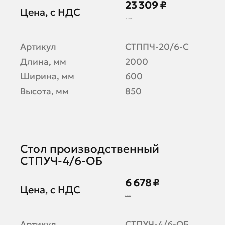
23 309 ₽
Цена, с НДС
29 136 ₽
Артикул
СТППЧ-20/6-С
Длина, мм
2000
Ширина, мм
600
Высота, мм
850
Стол производственный
СТПУЧ-4/6-ОБ
6 678 ₽
Цена, с НДС
8 348 ₽
Артикул
СТПУЧ-4/6-ОБ