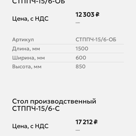
СТППЧ-15/6-ОБ
12 303 ₽
Цена, с НДС
15 379 ₽
Артикул
СТППЧ-15/6-ОБ
Длина, мм
1500
Ширина, мм
600
Высота, мм
850
Стол производственный
СТППЧ-15/6-С
17 212 ₽
Цена, с НДС
21 515 ₽