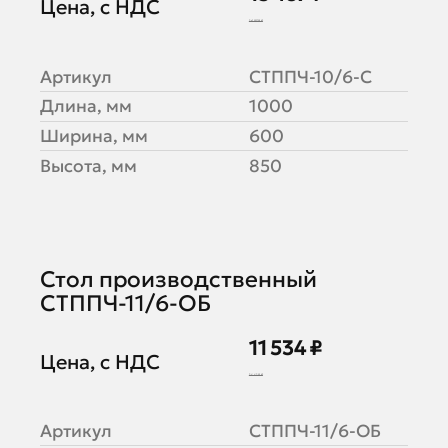
Цена, с НДС
16 859 ₽
Артикул
СТППЧ-10/6-С
Длина, мм
1000
Ширина, мм
600
Высота, мм
850
Стол производственный
СТППЧ-11/6-ОБ
11 534 ₽
Цена, с НДС
14 418 ₽
Артикул
СТППЧ-11/6-ОБ