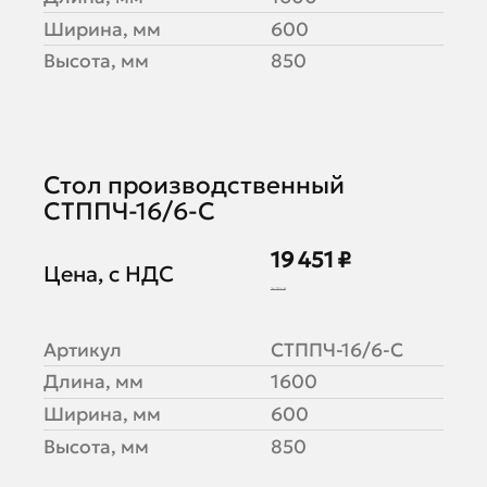
Ширина, мм
600
Высота, мм
850
Стол производственный
СТППЧ-16/6-С
19 451 ₽
Цена, с НДС
24 314 ₽
Артикул
СТППЧ-16/6-С
Длина, мм
1600
Ширина, мм
600
Высота, мм
850