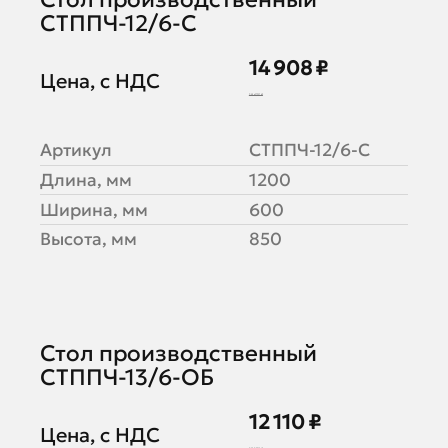
СТППЧ-12/6-С
14 908 ₽
Цена, с НДС
18 635 ₽
Артикул
СТППЧ-12/6-С
Длина, мм
1200
Ширина, мм
600
Высота, мм
850
Стол производственный
СТППЧ-13/6-ОБ
12 110 ₽
Цена, с НДС