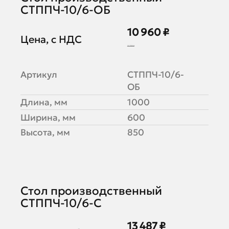
СТППЧ-10/6-ОБ
10 960 ₽
Цена, с НДС
13 700 ₽
Артикул
СТППЧ-10/6-
ОБ
Длина, мм
1000
Ширина, мм
600
Высота, мм
850
Стол производственный
СТППЧ-10/6-С
13 487 ₽