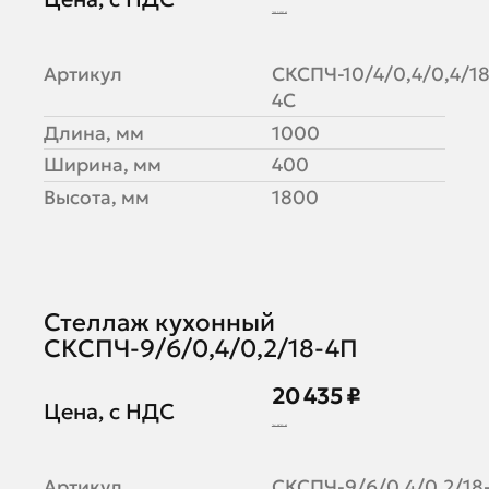
28 105 ₽
Артикул
СКСПЧ-10/4/0,4/0,4/18
4С
Длина, мм
1000
Ширина, мм
400
Высота, мм
1800
Стеллаж кухонный
СКСПЧ-9/6/0,4/0,2/18-4П
20 435 ₽
Цена, с НДС
24 921 ₽
Артикул
СКСПЧ-9/6/0,4/0,2/18