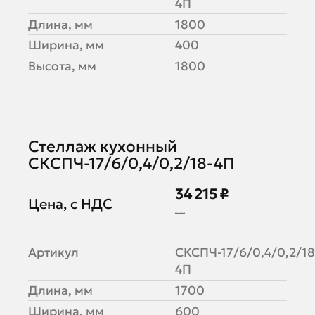
4П
Длина, мм
1800
Ширина, мм
400
Высота, мм
1800
Стеллаж кухонный
СКСПЧ-17/6/0,4/0,2/18-4П
34 215 ₽
Цена, с НДС
41 725 ₽
Артикул
СКСПЧ-17/6/0,4/0,2/18
4П
Длина, мм
1700
Ширина, мм
600