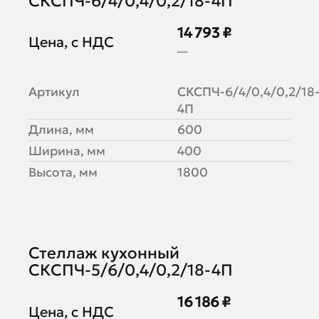
СКСПЧ-6/4/0,4/0,2/18-4П
14 793 ₽
Цена, с НДС
18 040 ₽
Артикул
СКСПЧ-6/4/0,4/0,2/18
4П
Длина, мм
600
Ширина, мм
400
Высота, мм
1800
Стеллаж кухонный
СКСПЧ-5/6/0,4/0,2/18-4П
16 186 ₽
Цена, с НДС