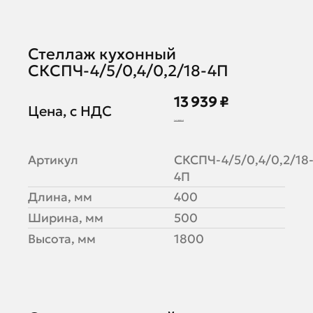
Стеллаж кухонный
СКСПЧ-4/5/0,4/0,2/18-4П
13 939 ₽
Цена, с НДС
16 999 ₽
Артикул
СКСПЧ-4/5/0,4/0,2/18
4П
Длина, мм
400
Ширина, мм
500
Высота, мм
1800