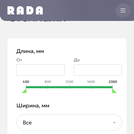
Стеллажи
Длина, мм
От
До
400
800
1200
1600
2000
Ширина, мм
Все