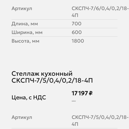
Артикул
СКСПЧ-7/6/0,4/0,2/18-
4П
Длина, мм
700
Ширина, мм
600
Высота, мм
1800
Стеллаж кухонный
СКСПЧ-7/5/0,4/0,2/18-4П
17 197 ₽
Цена, с НДС
20 972 ₽
Артикул
СКСПЧ-7/5/0,4/0,2/18-
4П