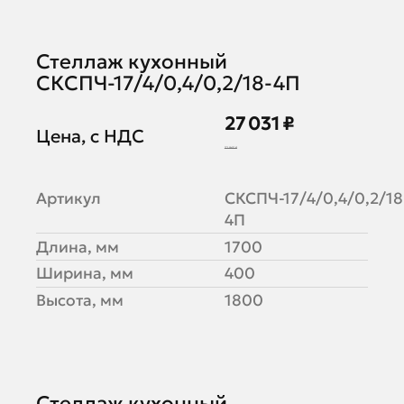
Стеллаж кухонный
СКСПЧ-17/4/0,4/0,2/18-4П
27 031 ₽
Цена, с НДС
32 965 ₽
Артикул
СКСПЧ-17/4/0,4/0,2/18
4П
Длина, мм
1700
Ширина, мм
400
Высота, мм
1800
Стеллаж кухонный