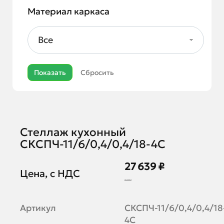
Материал каркаса
Все
Стеллаж кухонный
СКСПЧ-11/6/0,4/0,4/18-4С
27 639 ₽
Цена, с НДС
33 706 ₽
Артикул
СКСПЧ-11/6/0,4/0,4/18
4С