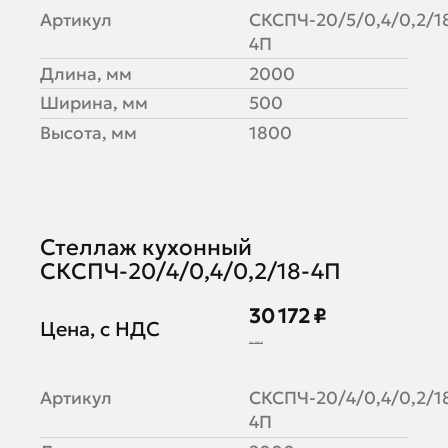
Артикул
СКСПЧ-20/5/0,4/0,2/1
4П
Длина, мм
2000
Ширина, мм
500
Высота, мм
1800
Стеллаж кухонный
СКСПЧ-20/4/0,4/0,2/18-4П
30 172 ₽
Цена, с НДС
36 795 ₽
Артикул
СКСПЧ-20/4/0,4/0,2/1
4П