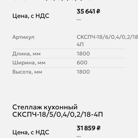
35 641 ₽
Цена, с НДС
43 465 ₽
Артикул
СКСПЧ-18/6/0,4/0,2/18
4П
Длина, мм
1800
Ширина, мм
600
Высота, мм
1800
Стеллаж кухонный
СКСПЧ-18/5/0,4/0,2/18-4П
31 859 ₽
Цена, с НДС
38 852 ₽