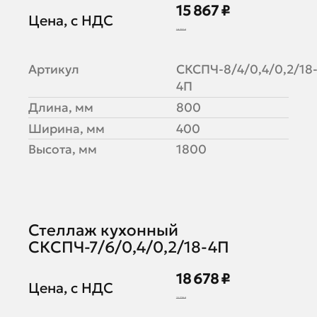
15 867 ₽
Цена, с НДС
19 350 ₽
Артикул
СКСПЧ-8/4/0,4/0,2/18
4П
Длина, мм
800
Ширина, мм
400
Высота, мм
1800
Стеллаж кухонный
СКСПЧ-7/6/0,4/0,2/18-4П
18 678 ₽
Цена, с НДС
22 778 ₽