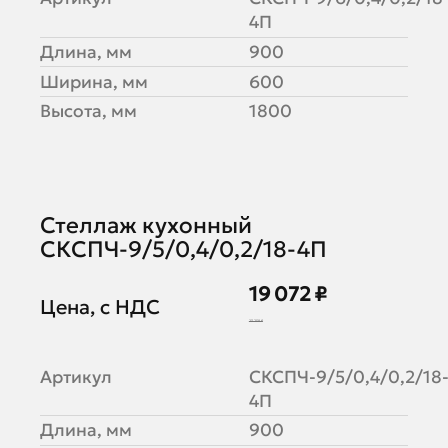
4П
Длина, мм
900
Ширина, мм
600
Высота, мм
1800
Стеллаж кухонный
СКСПЧ-9/5/0,4/0,2/18-4П
19 072 ₽
Цена, с НДС
23 258 ₽
Артикул
СКСПЧ-9/5/0,4/0,2/18
4П
Длина, мм
900