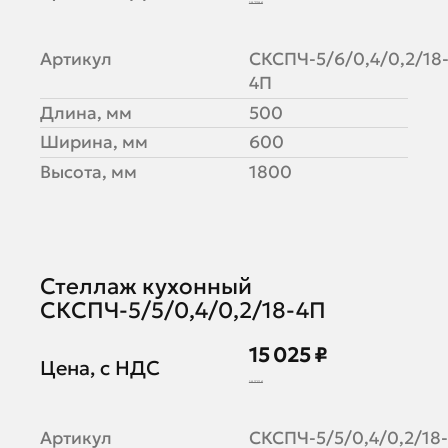
19 739 ₽
Артикул
СКСПЧ-5/6/0,4/0,2/18
4П
Длина, мм
500
Ширина, мм
600
Высота, мм
1800
Стеллаж кухонный
СКСПЧ-5/5/0,4/0,2/18-4П
15 025 ₽
Цена, с НДС
18 323 ₽
Артикул
СКСПЧ-5/5/0,4/0,2/18-