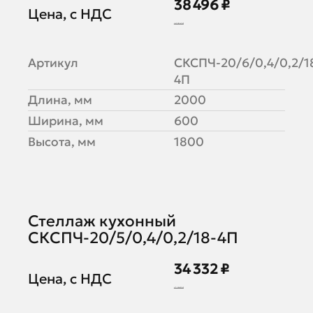
38 496 ₽
Цена, с НДС
46 946 ₽
Артикул
СКСПЧ-20/6/0,4/0,2/1
4П
Длина, мм
2000
Ширина, мм
600
Высота, мм
1800
Стеллаж кухонный
СКСПЧ-20/5/0,4/0,2/18-4П
34 332 ₽
Цена, с НДС
41 868 ₽