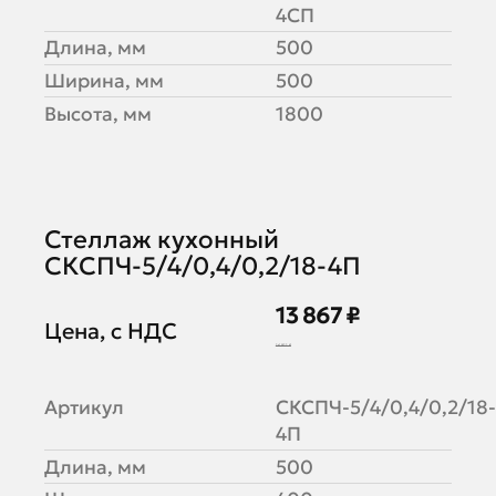
4СП
Длина, мм
500
Ширина, мм
500
Высота, мм
1800
Стеллаж кухонный
СКСПЧ-5/4/0,4/0,2/18-4П
13 867 ₽
Цена, с НДС
16 911 ₽
Артикул
СКСПЧ-5/4/0,4/0,2/18-
4П
Длина, мм
500