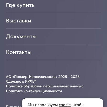
Где купить
Выставки
Документы
Контакты
АО «Полаир-Недвижимость» 2025—2026
Сделано в КУЛЬТ
Политика обработки персональных данных
Политика конфиденциальности
Мы используем
cookie
, чтобы
При использовании материалов с сайта ссылка на