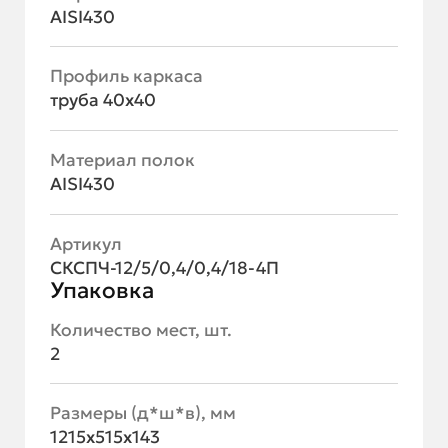
AISI430
Профиль каркаса
труба 40х40
Материал полок
AISI430
Артикул
СКСПЧ-12/5/0,4/0,4/18-4П
Упаковка
Количество мест, шт.
2
Размеры (д*ш*в), мм
1215х515х143