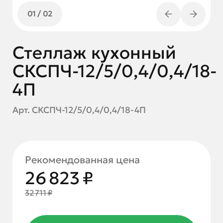
01
/
02
Стеллаж кухонный
СКСПЧ-12/5/0,4/0,4/18-
4П
Арт. СКСПЧ-12/5/0,4/0,4/18-4П
Рекомендованная цена
26 823 ₽
32 711 ₽