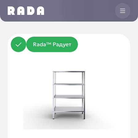
Rada™ Радует