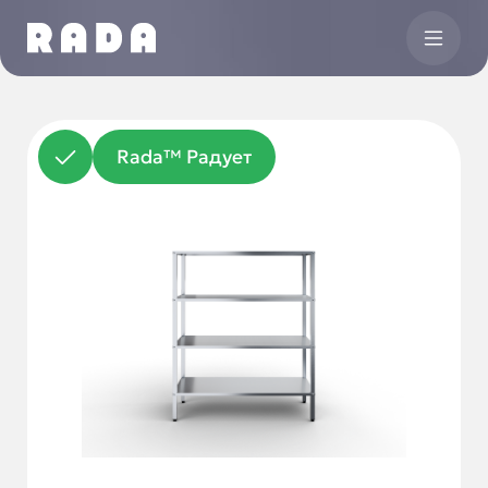
Rada™ Радует