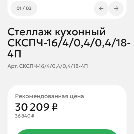
01
/
02
Стеллаж кухонный
СКСПЧ-16/4/0,4/0,4/18-
4П
Арт. СКСПЧ-16/4/0,4/0,4/18-4П
Рекомендованная цена
30 209 ₽
36 840 ₽