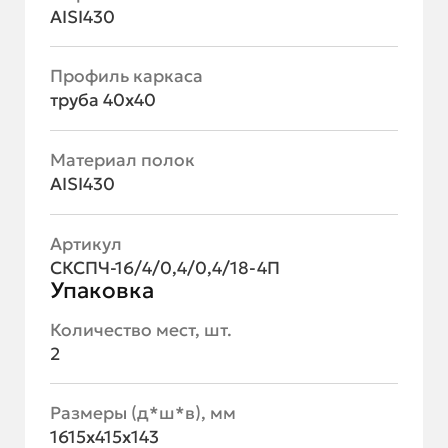
AISI430
Профиль каркаса
труба 40х40
Материал полок
AISI430
Артикул
СКСПЧ-16/4/0,4/0,4/18-4П
Упаковка
Количество мест, шт.
2
Размеры (д*ш*в), мм
1615х415х143