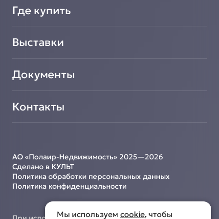
Где купить
Выставки
Документы
Контакты
АО «Полаир-Недвижимость» 2025—2026
Сделано в КУЛЬТ
Политика обработки персональных данных
Политика конфиденциальности
Мы используем
cookie
, чтобы
При использовании материалов с сайта ссылка на