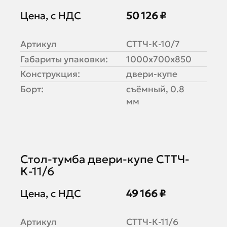
Цена, с НДС
50 126 ₽
Артикул
СТТЧ-К-10/7
Габариты упаковки:
1000х700х850
Конструкция:
двери-купе
Борт:
съёмный, 0.8
мм
Стол-тумба двери-купе СТТЧ-
К-11/6
Цена, с НДС
49 166 ₽
Артикул
СТТЧ-К-11/6