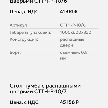
дверьми СТТЧ-Р-10/6
Цена, с НДС
41 361 ₽
Артикул
СТТЧ-Р-10/6
Габариты упаковки:
1000х600х850
Конструкция:
распашные
двери
Борт:
съёмный, 0.8
мм
Стол-тумба с распашными
дверьми СТТЧ-Р-10/7
Цена, с НДС
45 156 ₽