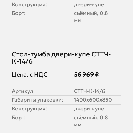
Конструкция:
двери-купе
Борт:
съёмный, 0.8
мм
Стол-тумба двери-купе СТТЧ-
К-14/6
Цена, с НДС
56 969 ₽
Артикул
СТТЧ-К-14/6
Габариты упаковки:
1400х600х850
Конструкция:
двери-купе
Борт:
съёмный, 0.8
мм