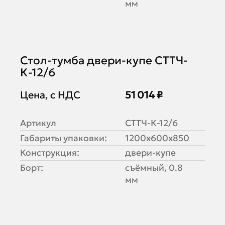
мм
Стол-тумба двери-купе СТТЧ-
К-12/6
Цена, с НДС
51 014 ₽
Артикул
СТТЧ-К-12/6
Габариты упаковки:
1200х600х850
Конструкция:
двери-купе
Борт:
съёмный, 0.8
мм