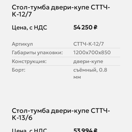
Стол-тумба двери-купе СТТЧ-
К-12/7
Цена, с НДС
54 250 ₽
Артикул
СТТЧ-К-12/7
Габариты упаковки:
1200х700х850
Конструкция:
двери-купе
Борт:
съёмный, 0.8
мм
Стол-тумба двери-купе СТТЧ-
К-13/6
Цена, с НДС
53 994 ₽