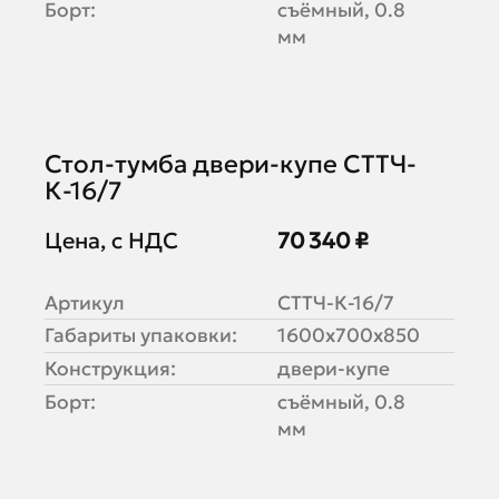
Борт:
съёмный, 0.8
мм
Стол-тумба двери-купе СТТЧ-
К-16/7
Цена, с НДС
70 340 ₽
Артикул
СТТЧ-К-16/7
Габариты упаковки:
1600х700х850
Конструкция:
двери-купе
Борт:
съёмный, 0.8
мм