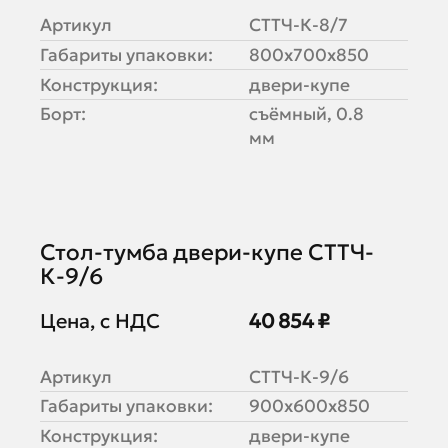
Артикул
СТТЧ-К-8/7
Габариты упаковки:
800х700х850
Конструкция:
двери-купе
Борт:
съёмный, 0.8
мм
Стол-тумба двери-купе СТТЧ-
К-9/6
Цена, с НДС
40 854 ₽
Артикул
СТТЧ-К-9/6
Габариты упаковки:
900х600х850
Конструкция:
двери-купе