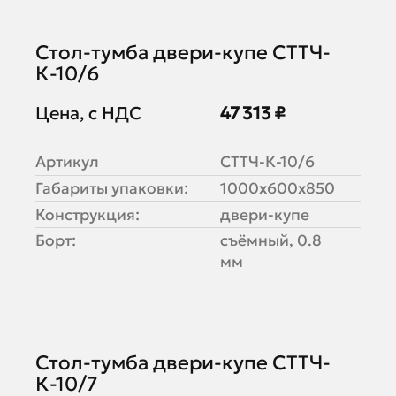
Стол-тумба двери-купе СТТЧ-
К-10/6
Цена, с НДС
47 313 ₽
Артикул
СТТЧ-К-10/6
Габариты упаковки:
1000х600х850
Конструкция:
двери-купе
Борт:
съёмный, 0.8
мм
Стол-тумба двери-купе СТТЧ-
К-10/7