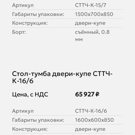
Артикул
СТТЧ-К-15/7
Габариты упаковки:
1500х700х850
Конструкция:
двери-купе
Борт:
съёмный, 0.8
мм
Стол-тумба двери-купе СТТЧ-
К-16/6
Цена, с НДС
65 927 ₽
Артикул
СТТЧ-К-16/6
Габариты упаковки:
1600х600х850
Конструкция:
двери-купе