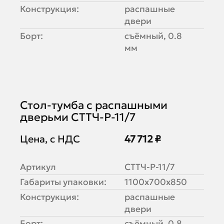
Конструкция:
распашные
двери
Борт:
съёмный, 0.8
мм
Стол-тумба с распашными
дверьми СТТЧ-Р-11/7
Цена, с НДС
47 712 ₽
Артикул
СТТЧ-Р-11/7
Габариты упаковки:
1100х700х850
Конструкция:
распашные
двери
Борт:
съёмный, 0.8