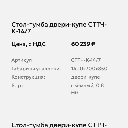
Стол-тумба двери-купе СТТЧ-
К-14/7
Цена, с НДС
60 239 ₽
Артикул
СТТЧ-К-14/7
Габариты упаковки:
1400х700х850
Конструкция:
двери-купе
Борт:
съёмный, 0.8
мм
Стол-тумба двери-купе СТТЧ-