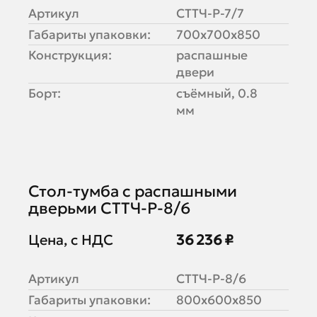
Артикул
СТТЧ-Р-7/7
Габариты упаковки:
700х700х850
Конструкция:
распашные
двери
Борт:
съёмный, 0.8
мм
Стол-тумба с распашными
дверьми СТТЧ-Р-8/6
Цена, с НДС
36 236 ₽
Артикул
СТТЧ-Р-8/6
Габариты упаковки:
800х600х850