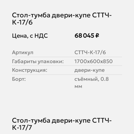
Стол-тумба двери-купе СТТЧ-
К-17/6
Цена, с НДС
68 045 ₽
Артикул
СТТЧ-К-17/6
Габариты упаковки:
1700х600х850
Конструкция:
двери-купе
Борт:
съёмный, 0.8
мм
Стол-тумба двери-купе СТТЧ-
К-17/7