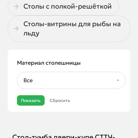
Столы с полкой-решёткой
Столы-витрины для рыбы на
льду
Материал столешницы
Все
Стол-тумба двери-купе СТТЧ-