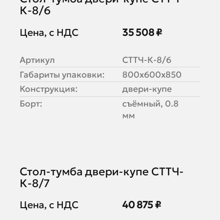
К-8/6
Цена, с НДС
35 508 ₽
Артикул
СТТЧ-К-8/6
Габариты упаковки:
800х600х850
Конструкция:
двери-купе
Борт:
съёмный, 0.8
мм
Стол-тумба двери-купе СТТЧ-
К-8/7
Цена, с НДС
40 875 ₽