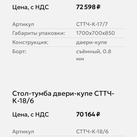
Цена, с НДС
72 598 ₽
Артикул
СТТЧ-К-17/7
Габариты упаковки:
1700х700х850
Конструкция:
двери-купе
Борт:
съёмный, 0.8
мм
Стол-тумба двери-купе СТТЧ-
К-18/6
Цена, с НДС
70 164 ₽
Артикул
СТТЧ-К-18/6