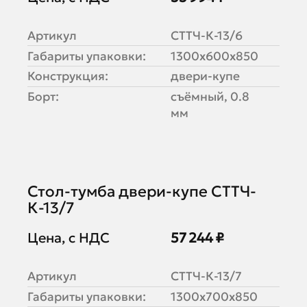
Артикул
СТТЧ-К-13/6
Габариты упаковки:
1300х600х850
Конструкция:
двери-купе
Борт:
съёмный, 0.8
мм
Стол-тумба двери-купе СТТЧ-
К-13/7
Цена, с НДС
57 244 ₽
Артикул
СТТЧ-К-13/7
Габариты упаковки:
1300х700х850