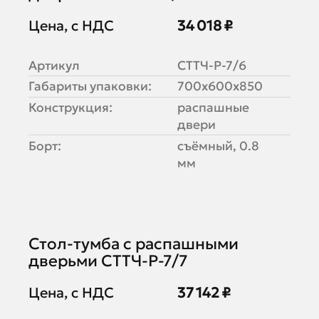
Цена, с НДС
34 018 ₽
Артикул
СТТЧ-Р-7/6
Габариты упаковки:
700х600х850
Конструкция:
распашные
двери
Борт:
съёмный, 0.8
мм
Стол-тумба с распашными
дверьми СТТЧ-Р-7/7
Цена, с НДС
37 142 ₽