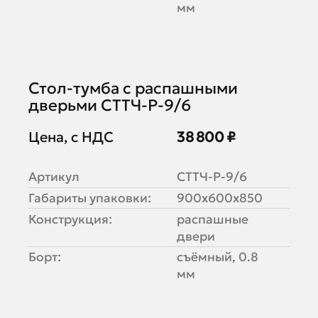
мм
Стол-тумба с распашными
дверьми СТТЧ-Р-9/6
Цена, с НДС
38 800 ₽
Артикул
СТТЧ-Р-9/6
Габариты упаковки:
900х600х850
Конструкция:
распашные
двери
Борт:
съёмный, 0.8
мм