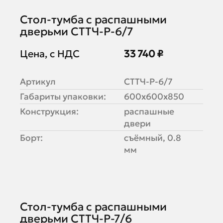
Стол-тумба с распашными
дверьми СТТЧ-Р-6/7
Цена, с НДС
33 740 ₽
Артикул
СТТЧ-Р-6/7
Габариты упаковки:
600х600х850
Конструкция:
распашные
двери
Борт:
съёмный, 0.8
мм
Стол-тумба с распашными
дверьми СТТЧ-Р-7/6