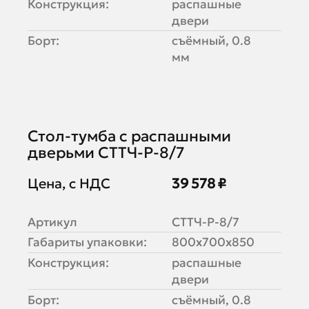
Конструкция:
распашные
двери
Борт:
съёмный, 0.8
мм
Стол-тумба с распашными
дверьми СТТЧ-Р-8/7
Цена, с НДС
39 578 ₽
Артикул
СТТЧ-Р-8/7
Габариты упаковки:
800х700х850
Конструкция:
распашные
двери
Борт:
съёмный, 0.8