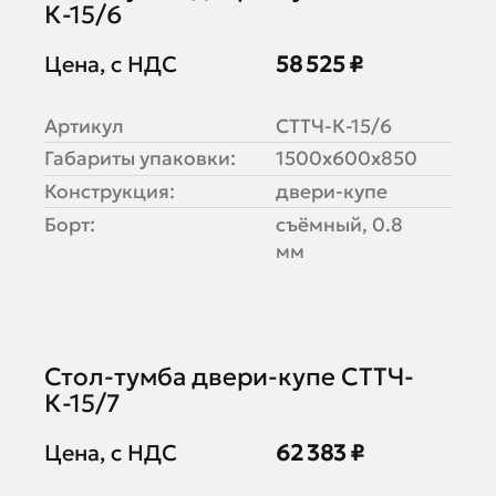
К-15/6
Цена, с НДС
58 525 ₽
Артикул
СТТЧ-К-15/6
Габариты упаковки:
1500х600х850
Конструкция:
двери-купе
Борт:
съёмный, 0.8
мм
Стол-тумба двери-купе СТТЧ-
К-15/7
Цена, с НДС
62 383 ₽