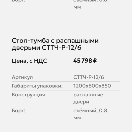
мм
Стол-тумба с распашными
дверьми СТТЧ-Р-12/6
Цена, с НДС
45 798 ₽
Артикул
СТТЧ-Р-12/6
Габариты упаковки:
1200х600х850
Конструкция:
распашные
двери
Борт:
съёмный, 0.8
мм