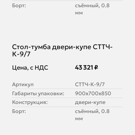
Борт:
съёмный, 0.8
мм
Стол-тумба двери-купе СТТЧ-
К-9/7
Цена, с НДС
43 321 ₽
Артикул
СТТЧ-К-9/7
Габариты упаковки:
900х700х850
Конструкция:
двери-купе
Борт:
съёмный, 0.8
мм