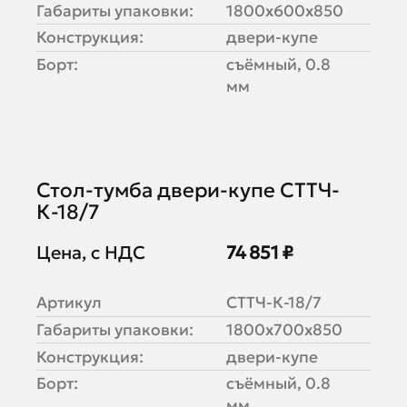
Габариты упаковки:
1800х600х850
Конструкция:
двери-купе
Борт:
съёмный, 0.8
мм
Стол-тумба двери-купе СТТЧ-
К-18/7
Цена, с НДС
74 851 ₽
Артикул
СТТЧ-К-18/7
Габариты упаковки:
1800х700х850
Конструкция:
двери-купе
Борт:
съёмный, 0.8
мм