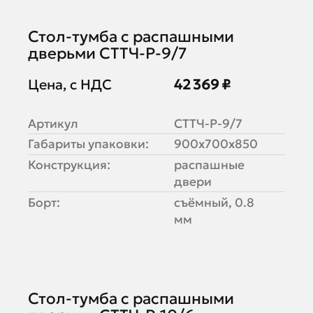
Стол-тумба с распашными
дверьми СТТЧ-Р-9/7
Цена, с НДС
42 369 ₽
Артикул
СТТЧ-Р-9/7
Габариты упаковки:
900х700х850
Конструкция:
распашные
двери
Борт:
съёмный, 0.8
мм
Стол-тумба с распашными