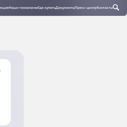
укция
Наши технологии
Где купить
Документы
Пресс-центр
Контакты