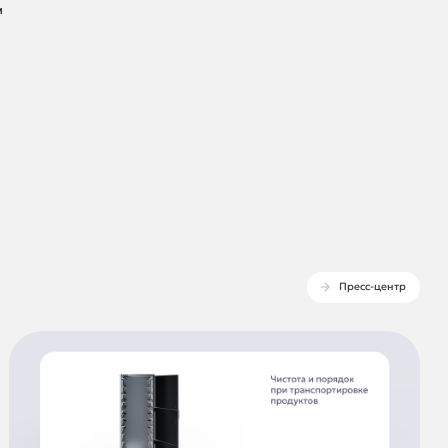
м
Пресс-центр