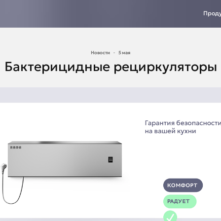
Прод
Новости
5 мая
Бактерицидные рециркуляторы