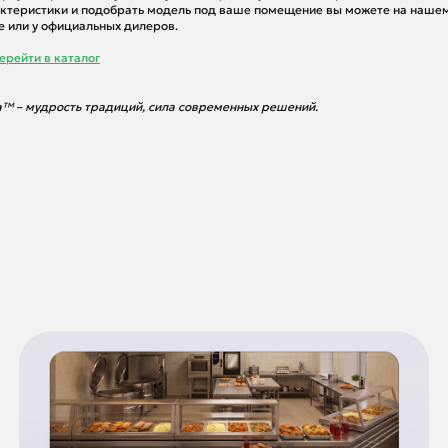
ктеристики и подобрать модель под ваше помещение вы можете на наше
е или у официальных дилеров.
ерейти в каталог
™ – мудрость традиций, сила современных решений.