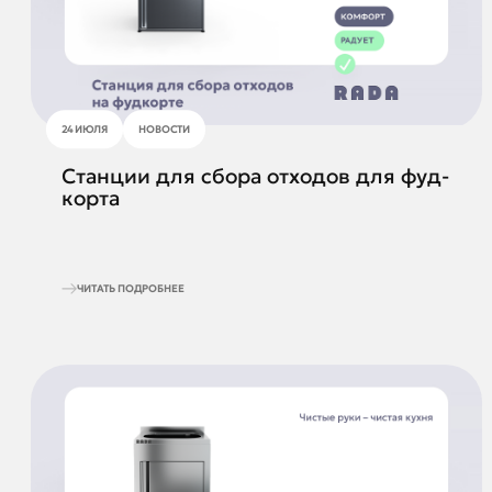
24 ИЮЛЯ
НОВОСТИ
Станции для сбора отходов для фуд-
корта
ЧИТАТЬ ПОДРОБНЕЕ