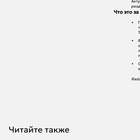
Акту
разд
Что это з
Rada
Читайте также