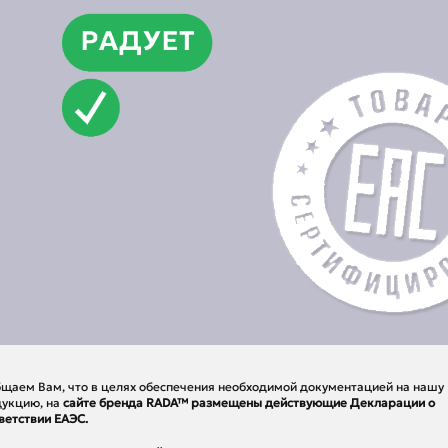
щаем Вам, что в целях обеспечения необходимой документацией на нашу
укцию, на
сайте бренда RADA™ размещены действующие Декларации о
ветствии ЕАЭС.