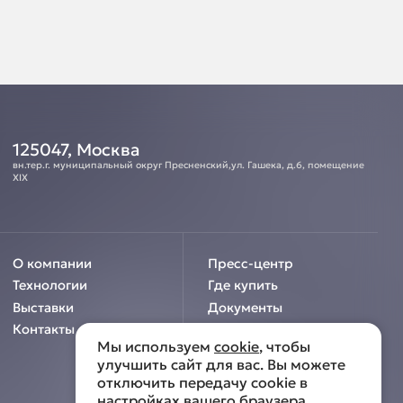
125047, Москва
вн.тер.г. муниципальный округ Пресненский,ул. Гашека, д.6, помещение
XIX
О компании
Пресс-центр
Технологии
Где купить
Выставки
Документы
Контакты
Мы используем
cookie
, чтобы
улучшить сайт для вас. Вы можете
отключить передачу cookie в
настройках вашего браузера.