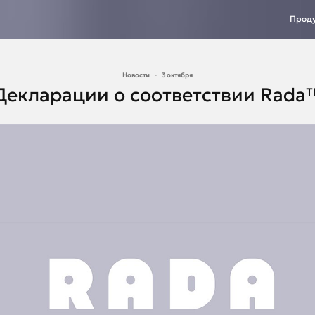
Прод
Новости
3 октября
Декларации о соответствии Rada