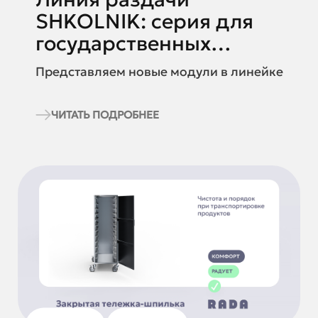
SHKOLNIK: серия для
государственных
учреждений со скидкой
Представляем новые модули в линейке
10%
ЧИТАТЬ ПОДРОБНЕЕ