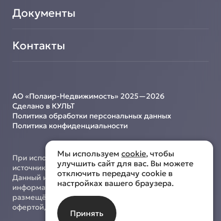
Документы
Контакты
АО «Полаир-Недвижимость» 2025—2026
Сделано в КУЛЬТ
Политика обработки персональных данных
Политика конфиденциальности
Мы используем
cookie
, чтобы
При использовании материалов с сайта ссылка на
улучшить сайт для вас. Вы можете
источник обязательна.
отключить передачу cookie в
Данный интернет-сайт носит исключительно
настройках вашего браузера.
информационный характер, и информация,
размещённая на нём, не является публичной
офертой, определяемой положениями ст. 437 ГК РФ.
Принять