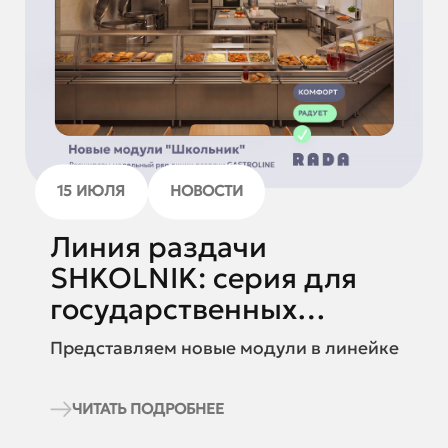
15 ИЮЛЯ
НОВОСТИ
Линия раздачи
SHKOLNIK: серия для
государственных
учреждений со скидкой
Представляем новые модули в линейке
10%
ЧИТАТЬ ПОДРОБНЕЕ